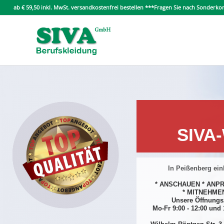
ab € 59,50 inkl. MwSt. versandkostenfrei bestellen ***Fragen Sie nach Sonder
SIVA-
In Peißenberg ein
* ANSCHAUEN * ANPR
* MITNEHMEN
Unsere Öffnungs
Mo-Fr 9:00 - 12:00 und 