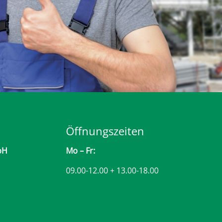
Öffnungszeiten
bH
Mo – Fr:
09.00-12.00 + 13.00-18.00