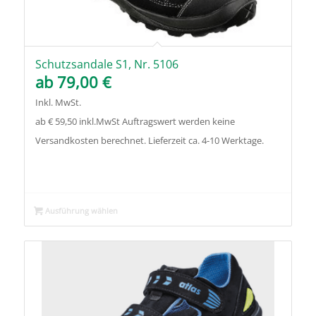
Schutzsandale S1, Nr. 5106
ab
79,00
€
Inkl. MwSt.
ab € 59,50 inkl.MwSt Auftragswert werden keine
Versandkosten berechnet. Lieferzeit ca. 4-10 Werktage.
Ausführung wählen