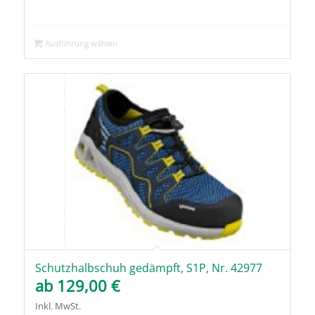
Ausführung wählen
Schutzhalbschuh gedämpft, S1P, Nr. 42977
ab
129,00
€
Inkl. MwSt.