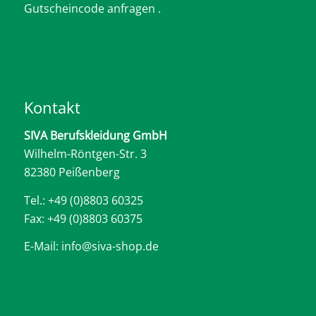
Gutscheincode anfragen .
Kontakt
SIVA Berufskleidung GmbH
Wilhelm-Röntgen-Str. 3
82380 Peißenberg
Tel.: +49 (0)8803 60325
Fax: +49 (0)8803 60375
E-Mail: info@siva-shop.de