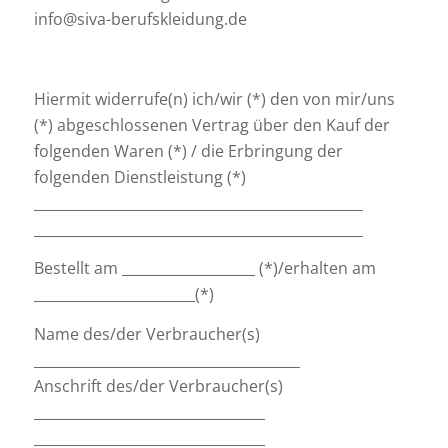
info@siva-berufskleidung.de
Hiermit widerrufe(n) ich/wir (*) den von mir/uns
(*) abgeschlossenen Vertrag über den Kauf der
folgenden Waren (*) / die Erbringung der
folgenden Dienstleistung (*)
_______________________________________________
_______________________________________________
Bestellt am ___________________ (*)/erhalten am
_______________________(*)
Name des/der Verbraucher(s)
______________________________________
Anschrift des/der Verbraucher(s)
_________________________________
_________________________________