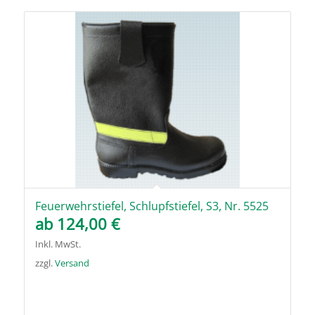
Feuerwehrstiefel, Schlupfstiefel, S3, Nr. 5525
ab
124,00
€
Inkl. MwSt.
zzgl.
Versand