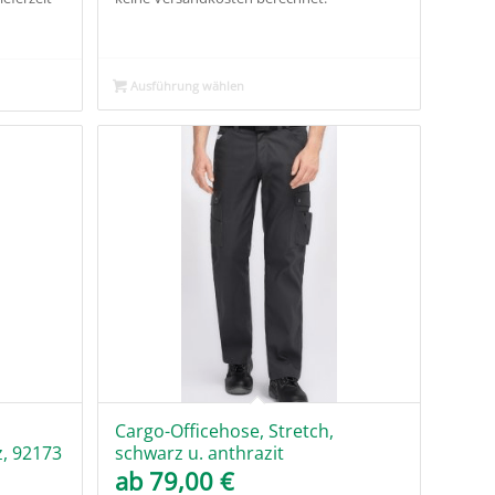
Ausführung wählen
Cargo-Officehose, Stretch,
, 92173
schwarz u. anthrazit
ab
79,00
€