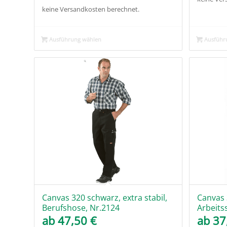
keine Versandkosten berechnet.
Ausführung wählen
Ausführ
Canvas 320 schwarz, extra stabil,
Canvas 3
Berufshose, Nr.2124
Arbeits
ab
47,50
€
ab
37