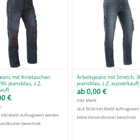
jeans mit Knietaschen
Arbeitsjeans mit Stretch, 3
90, jeansblau, z.Z.
jeansblau, z.Z. ausverkauft
auft
ab
0,00
€
00
€
Inkl. MwSt.
.
ab € 59,50 inkl.MwSt Auftragswer
0 inkl.MwSt Auftragswert werden
keine Versandkosten berechnet.
sandkosten berechnet.