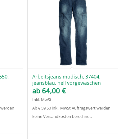
650,
Arbeitsjeans modisch, 37404,
jeansblau, hell vorgewaschen
ab
64,00
€
Inkl. MwSt.
t werden
Ab € 59,50 inkl. MwSt Auftragswert werden
keine Versandkosten berechnet.