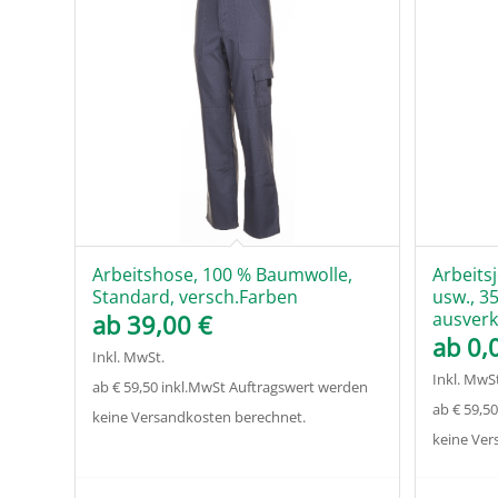
Arbeitshose, 100 % Baumwolle,
Arbeits
Standard, versch.Farben
usw., 35
ausverk
ab
39,00
€
ab
0,
Inkl. MwSt.
Inkl. MwSt
ab € 59,50 inkl.MwSt Auftragswert werden
ab € 59,5
keine Versandkosten berechnet.
keine Ver