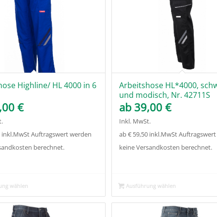
hose Highline/ HL 4000 in 6
Arbeitshose HL*4000, sch
und modisch, Nr. 42711S
,00
€
ab
39,00
€
.
Inkl. MwSt.
0 inkl.MwSt Auftragswert werden
ab € 59,50 inkl.MwSt Auftragswer
sandkosten berechnet.
keine Versandkosten berechnet.
ung wählen
Ausführung wählen