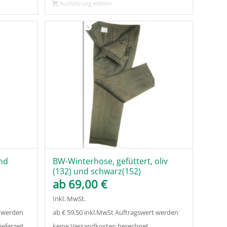
Ausführung wählen
und
BW-Winterhose, gefüttert, oliv
(132) und schwarz(152)
ab
69,00
€
Inkl. MwSt.
t werden
ab € 59,50 inkl.MwSt Auftragswert werden
eferzeit
keine Versandkosten berechnet.