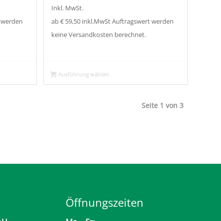
Inkl. MwSt.
t werden
ab € 59,50 inkl.MwSt Auftragswert werden
keine Versandkosten berechnet.
Ausführung wählen
Seite 1 von 3
Öffnungszeiten