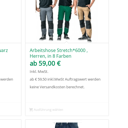
warz
Arbeitshose Stretch*6000 ,
Herren, in 8 Farben
ab
59,00
€
Inkl. MwSt.
t werden
ab € 59,50 inkl.MwSt Auftragswert werden
keine Versandkosten berechnet.
Ausführung wählen