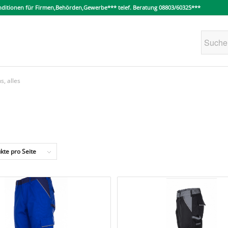
konditionen für Firmen,Behörden,Gewerbe*** telef. Beratung 08803/60325***
s, alles
kte pro Seite