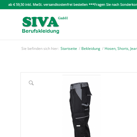
ab € 59,50 inkl. MwSt. versandkostenfrei bestellen ***Fragen Sie nach Sonder
Sie befinden sich hier:
Startseite
/
Bekleidung
/
Hosen, Shorts, Jean