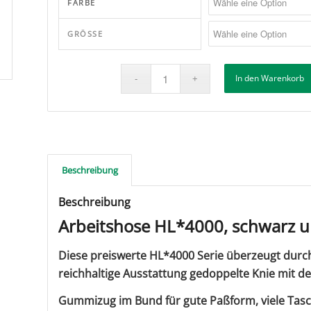
FARBE
GRÖSSE
In den Warenkorb
Beschreibung
Beschreibung
Arbeitshose HL*4000, schwarz u
Diese preiswerte HL*4000 Serie überzeugt durc
reichhaltige Ausstattung
gedoppelte Knie mit der
Gummizug im Bund für gute Paßform, viele Tas