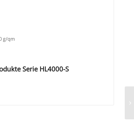
70 g/qm
rodukte Serie HL4000-S