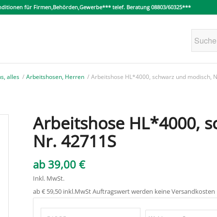
konditionen für Firmen,Behörden,Gewerbe*** telef. Beratung 08803/60325***
s, alles
/
Arbeitshosen, Herren
/
Arbeitshose HL*4000, schwarz und modisch, N
Arbeitshose HL*4000, s
Nr. 42711S
ab
39,00
€
Inkl. MwSt.
ab € 59,50 inkl.MwSt Auftragswert werden keine Versandkosten