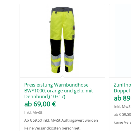
Preisleistung Warnbundhose
Zunftho
BW*1000, orange und gelb, mit
Doppel-
Dehnbund,(10317)
ab
89
ab
69,00
€
Inkl. MwSt
Inkl. MwSt.
ab € 59,5
Ab € 59,50 inkl. MwSt Auftragswert werden
keine Ver
keine Versandkosten berechnet.