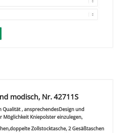
nd modisch, Nr. 42711S
h Qualität , ansprechendes
Design und
 Möglichkeit Kniepolster einzulegen,
chen,
doppelte Zollstocktasche, 2 Gesäßtaschen