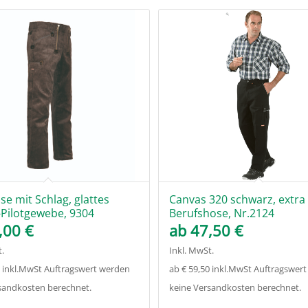
se mit Schlag, glattes
Canvas 320 schwarz, extra 
Pilotgewebe, 9304
Berufshose, Nr.2124
,00
€
ab
47,50
€
.
Inkl. MwSt.
0 inkl.MwSt Auftragswert werden
ab € 59,50 inkl.MwSt Auftragswer
sandkosten berechnet.
keine Versandkosten berechnet.