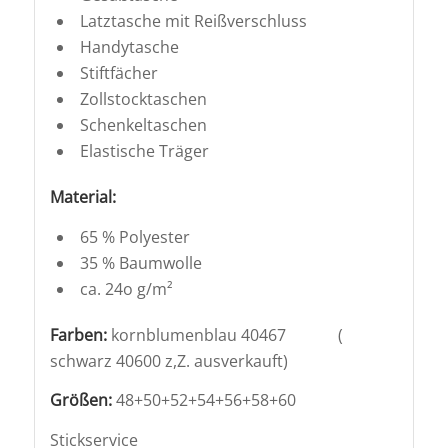
Latztasche mit Reißverschluss
Handytasche
Stiftfächer
Zollstocktaschen
Schenkeltaschen
Elastische Träger
Material:
65 % Polyester
35 % Baumwolle
ca. 24o g/m²
Farben:
kornblumenblau 40467 (
schwarz 40600 z,Z. ausverkauft)
Größen:
48+50+52+54+56+58+60
Stickservice