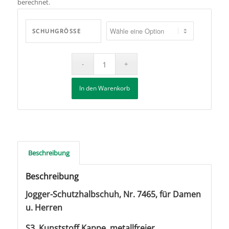
berechnet.
SCHUHGRÖSSE
In den Warenkorb
Beschreibung
Beschreibung
Jogger-Schutzhalbschuh, Nr. 7465, für Damen
u. Herren
S3, Kunststoff.Kappe, metallfreier