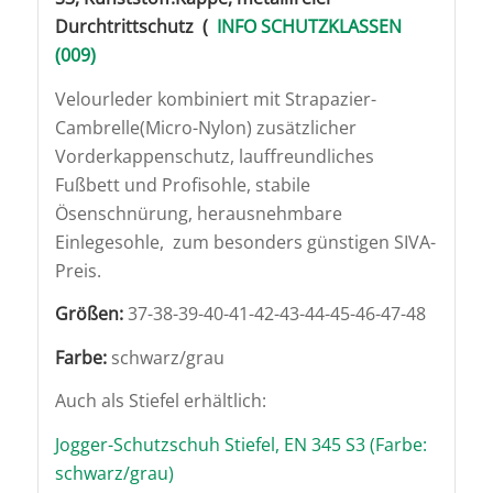
Durchtrittschutz (
INFO SCHUTZKLASSEN
(009)
Velourleder kombiniert mit Strapazier-
Cambrelle(Micro-Nylon) zusätzlicher
Vorderkappenschutz, lauffreundliches
Fußbett und Profisohle, stabile
Ösenschnürung, herausnehmbare
Einlegesohle, zum besonders günstigen SIVA-
Preis.
Größen:
37-38-39-40-41-42-43-44-45-46-47-48
Farbe:
schwarz/grau
Auch als Stiefel erhältlich:
Jogger-Schutzschuh Stiefel, EN 345 S3 (Farbe:
schwarz/grau)