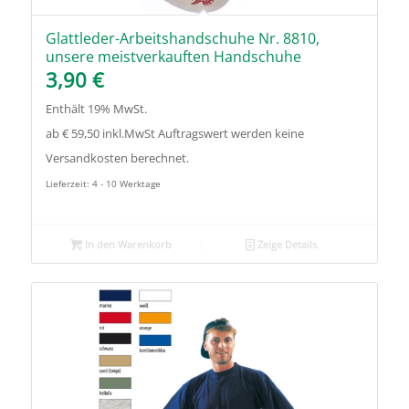
Glattleder-Arbeitshandschuhe Nr. 8810,
unsere meistverkauften Handschuhe
3,90
€
Enthält 19% MwSt.
ab € 59,50 inkl.MwSt Auftragswert werden keine
Versandkosten berechnet.
Lieferzeit: 4 - 10 Werktage
In den Warenkorb
Zeige Details